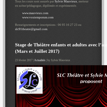
Tous les cours sont assurés par
Sylvie Mauvieux
, metteur
en scène/pédagogue, diplômée et expérimentée.
www.mauvieux.com
www.voxtemporum.com
Renseignements et inscriptions : 06 95 16 27 23 ou
slc91theatre@gmail.com
.
Stage de Théâtre enfants et adultes avec l’a
(Mars et Juillet 2017)
23 février 2017 |
Actualités
| by Sylvie Mauvieux