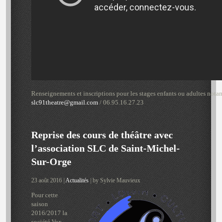
Renseignements et inscriptions pour les stages enfants ou adultes nota
slc91theatre@gmail.com
/ 06.95.16.27.23
Reprise des cours de théâtre avec
l’association SLC de Saint-Michel-
Sur-Orge
23 août 2016 |
Actualités
| by Sylvie Mauvieux
Pour cette
saison
2016/2017 la
société Vox