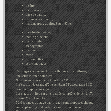
théâtre,
improvisation,
prise de parole,
lecture à voix haute,
mindmapping appliqué au théâtre,
textes,
histoire du théâtre,
training d’acteur,
dramaturgie,
scénographie,
masque,
mime,
marionnettes,
courts métrages.
Ces stages s’adressent à tous, débutants ou confirmés, sur
une seule journée complète.
Nous prenons les enfants à partir du CP.
Il n’est pas nécessaire d’être adhérent à l’association SLC
pour participer à un stage.
Les stages ont lieu sur une journée complète, de 10h à 17h,
à Saint Michel sur Orge.
5 à 6 journées de stage par niveaux sont proposées chaque
année, planning et détails disponibles sur demande.