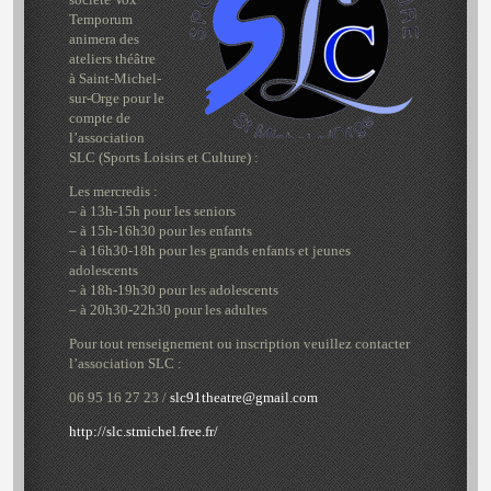
Temporum
animera des
ateliers théâtre
à Saint-Michel-
sur-Orge pour le
compte de
l’association
SLC (Sports Loisirs et Culture) :
Les mercredis :
– à 13h-15h pour les seniors
– à 15h-16h30 pour les enfants
– à 16h30-18h pour les grands enfants et jeunes
adolescents
– à 18h-19h30 pour les adolescents
– à 20h30-22h30 pour les adultes
Pour tout renseignement ou inscription veuillez contacter
l’association SLC :
06 95 16 27 23 /
slc91theatre@gmail.com
http://slc.stmichel.free.fr/