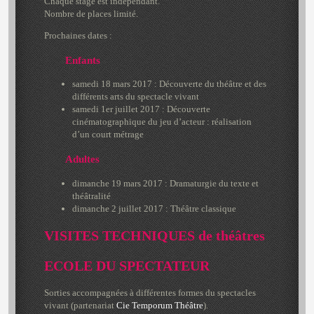
Chaque stage est indépendant.
Nombre de places limité.
Prochaines dates :
Enfants
samedi 18 mars 2017 : Découverte du théâtre et des
différents arts du spectacle vivant
samedi 1er juillet 2017 : Découverte
cinématographique du jeu d’acteur : réalisation
d’un court métrage
Adultes
dimanche 19 mars 2017 : Dramaturgie du texte et
théâtralité
dimanche 2 juillet 2017 : Théâtre classique
VISITES TECHNIQUES de théâtres
ECOLE DU SPECTATEUR
Sorties accompagnées à différentes formes du spectacles
vivant (partenariat
Cie Temporum Théâtre
).