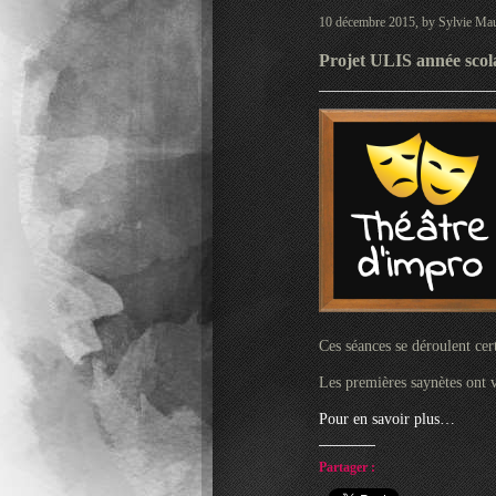
10 décembre 2015, by Sylvie Mau
Projet ULIS année scol
Ces séances se déroulent cer
Les premières saynètes ont v
Pour en savoir plus…
Partager :