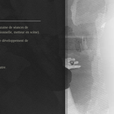
uzaine de séances de
nnelle, metteur en scène).
 de développement de
utre.