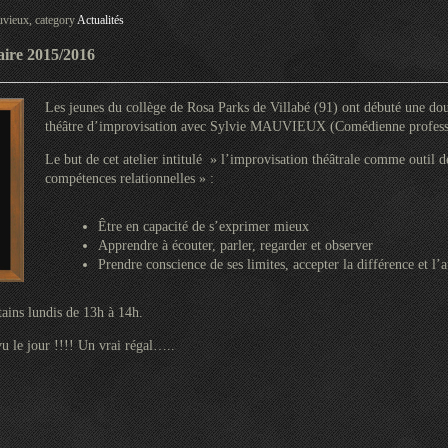
vieux, category
Actualités
aire 2015/2016
Les jeunes du collège de Rosa Parks de Villabé (91) ont débuté une do
théâtre d’improvisation avec Sylvie MAUVIEUX (Comédienne professio
Le but de cet atelier intitulé » l’improvisation théâtrale comme outil
compétences relationnelles » :
Être en capacité de s’exprimer mieux
Apprendre à écouter, parler, regarder et observer
Prendre conscience de ses limites, accepter la différence et l’a
tains lundis de 13h à 14h.
u le jour !!!! Un vrai régal…..