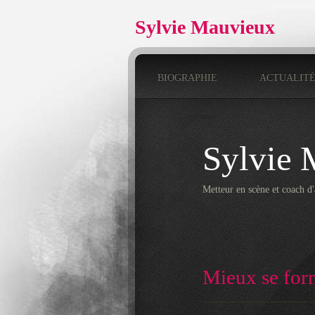
Sylvie Mauvieux
BIOGRAPHIE
ACTUALIT
Sylvie 
Metteur en scène et coach d'a
Mieux se for